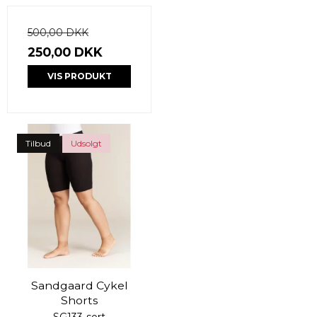
500,00 DKK
250,00 DKK
VIS PRODUKT
Tilbud
Udsolgt
Sandgaard Cykel
Shorts
SG133-sort