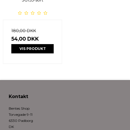
180,00 DKK
54,00 DKK
VIS PRODUKT
Kontakt
Bentes Shop
Torvegade 9-11
6330 Padborg
DK