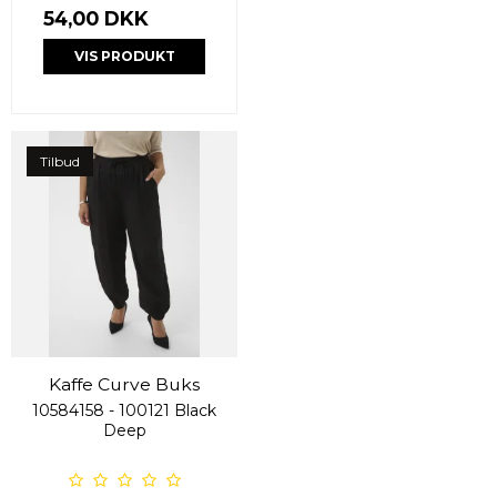
54,00 DKK
VIS PRODUKT
Tilbud
Kaffe Curve Buks
10584158 - 100121 Black
Deep