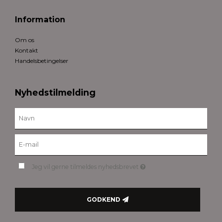
Information
Om os
Kontakt
Handelsbetingelser
Nyhedstilmelding
Jeg vil gerne tilmeldes nyhedsbrevet
GODKEND