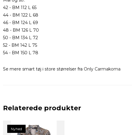
Mål og str.
42 - BM 112 L 65
44 - BM 122 L 68
46 - BM 124 L 69
48 - BM 126 L 70
50 - BM 134 L 72
52 - BM 142 L 75
54 - BM 150 L 78
Se mere smart tøj i store størrelser fra
Only Carmakoma
Relaterede produkter
Nyhed