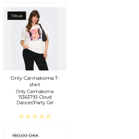
Tilbud
Only Carmakoma T-
shirt
Only Carmakoma
15363793 Cloud
Dancer/Party Girl
180,00 DKK