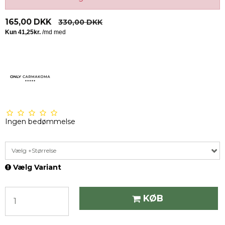
165,00 DKK
330,00 DKK
Ingen bedømmelse
Vælg +Størrelse
Vælg Variant
KØB