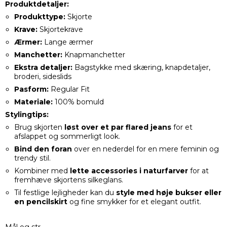
Produktdetaljer:
Produkttype:
Skjorte
Krave:
Skjortekrave
Ærmer:
Lange ærmer
Manchetter:
Knapmanchetter
Ekstra detaljer:
Bagstykke med skæring, knapdetaljer,
broderi, sideslids
Pasform:
Regular Fit
Materiale:
100% bomuld
Stylingtips:
Brug skjorten
løst over et par flared jeans
for et
afslappet og sommerligt look.
Bind den foran
over en nederdel for en mere feminin og
trendy stil.
Kombiner med
lette accessories i naturfarver
for at
fremhæve skjortens silkeglans.
Til festlige lejligheder kan du
style med høje bukser eller
en pencilskirt
og fine smykker for et elegant outfit.