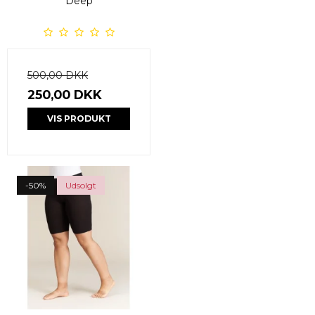
Deep
500,00 DKK
250,00 DKK
VIS PRODUKT
-50%
Udsolgt