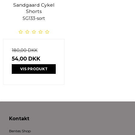
Sandgaard Cykel
Shorts
SG133-sort
180,00 DKK
54,00 DKK
VIS PRODUKT
Kontakt
Bentes Shop