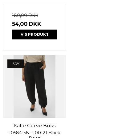
180,00 DKK
54,00 DKK
VIS PRODUKT
-50%
Kaffe Curve Buks
10584158 - 100121 Black