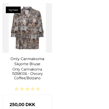
Nyhed
Only Carmakoma
Skjorte Bluse
Only Carmakoma
15358106 - Chicory
Coffee/Bolzano
250,00 DKK