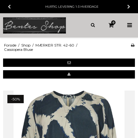
HURTIG LEVERING
1-3 HVERDAGE
0
Forside
/
Shop
/
MÆRKER STR. 42-60
/
Cassiopeia Bluse
-50%