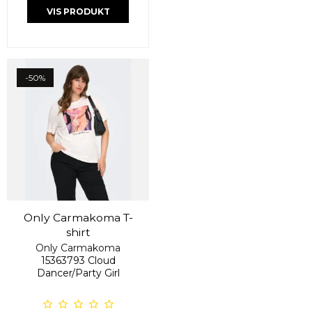
VIS PRODUKT
-50%
Only Carmakoma T-
shirt
Only Carmakoma
15363793 Cloud
Dancer/Party Girl