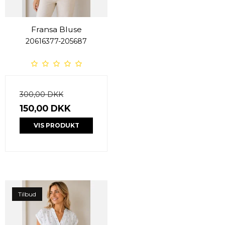
Fransa Bluse
20616377-205687
300,00 DKK
150,00 DKK
VIS PRODUKT
Tilbud