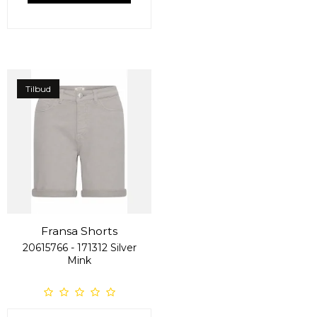
Tilbud
Fransa Shorts
20615766 - 171312 Silver
Mink