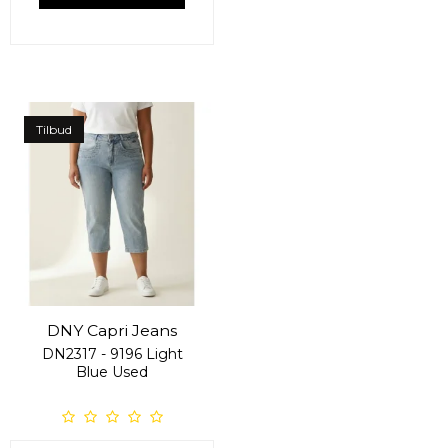
Tilbud
DNY Capri Jeans
DN2317 - 9196 Light
Blue Used