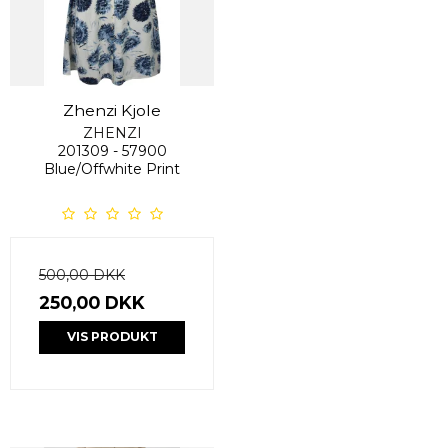
Zhenzi Kjole
ZHENZI
201309 - 57900
Blue/Offwhite Print
500,00 DKK
250,00 DKK
VIS PRODUKT