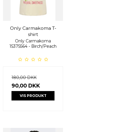
Only Carmakoma T-
shirt
Only Carmakoma
15375564 - Birch/Peach
180,00 DKK
90,00 DKK
VIS PRODUKT