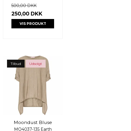
500,00 DKK
250,00 DKK
VIS PRODUKT
Tilbud
Udsolgt
Moondust Bluse
MO4037-135 Earth