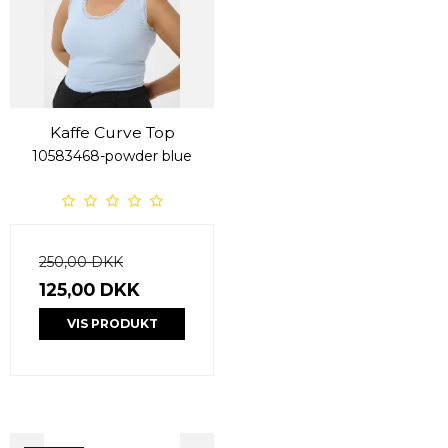
Kaffe Curve Top
10583468-powder blue
250,00 DKK
125,00 DKK
VIS PRODUKT