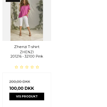
Zhenzi T-shirt
ZHENZI
201216 - 32100 Pink
200,00 DKK
100,00 DKK
VIS PRODUKT