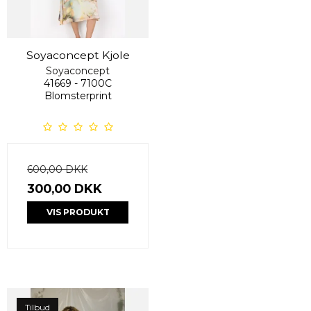
Soyaconcept Kjole
Soyaconcept
41669 - 7100C
Blomsterprint
600,00 DKK
300,00 DKK
VIS PRODUKT
Tilbud