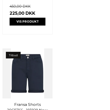
450,00 DKK
225,00 DKK
VIS PRODUKT
Tilbud
Fransa Shorts