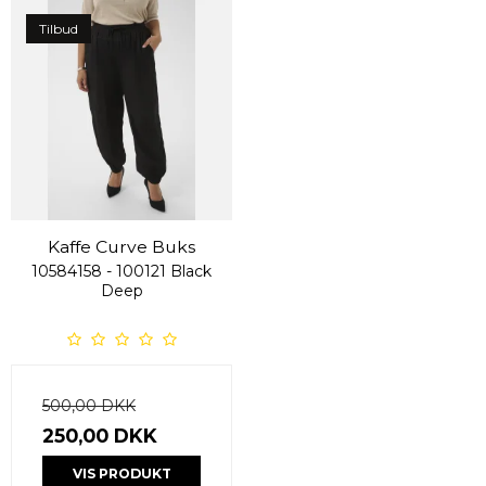
Tilbud
Kaffe Curve Buks
10584158 - 100121 Black
Deep
500,00 DKK
250,00 DKK
VIS PRODUKT