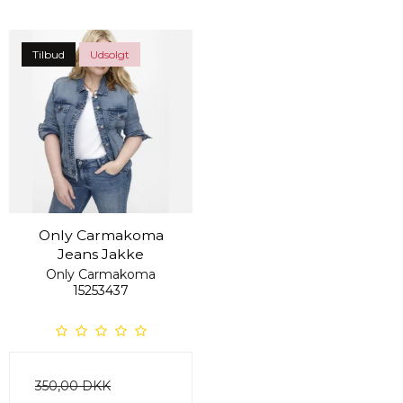
Tilbud
Udsolgt
Only Carmakoma
Jeans Jakke
Only Carmakoma
15253437
350,00 DKK