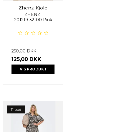
Zhenzi Kjole
ZHENZI
201219-32100 Pink
250,00 DKK
125,00 DKK
VIS PRODUKT
Tilbud