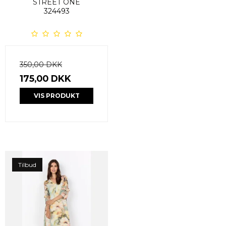
STREET ONE
324493
350,00 DKK
175,00 DKK
VIS PRODUKT
Tilbud