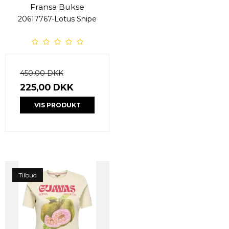
Fransa Bukse
20617767-Lotus Snipe
450,00 DKK
225,00 DKK
VIS PRODUKT
Tilbud