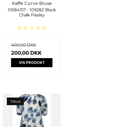
Kaffe Curve Bluse
10584157 - 109282 Black
Chalk Paisley
400,00 DKK
200,00 DKK
VIS PRODUKT
Tilbud