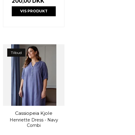
200,00 DKK
VIS PRODUKT
Tilbud
Cassiopeia Kjole
Henriette Dress - Navy
Combi