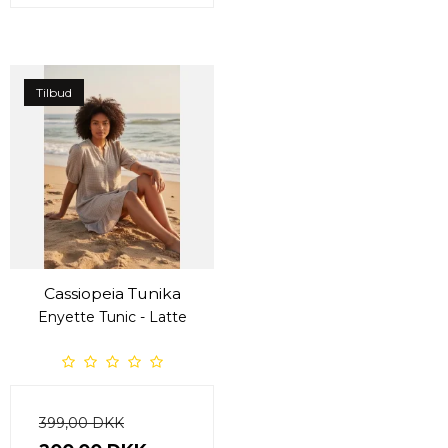
Tilbud
Cassiopeia Tunika
Enyette Tunic - Latte
399,00 DKK