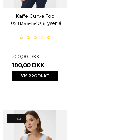
Kaffe Curve Top
10581396-164016 lyseblå
200,00 DKK
100,00 DKK
VIS PRODUKT
Tilbud