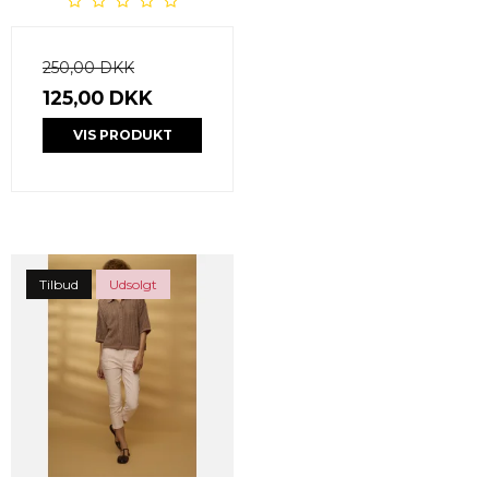
250,00 DKK
125,00 DKK
VIS PRODUKT
Tilbud
Udsolgt