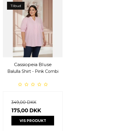
Tilbud
Cassiopeia Bluse
Balulla Shirt - Pink Combi
349,00 DKK
175,00 DKK
VIS PRODUKT