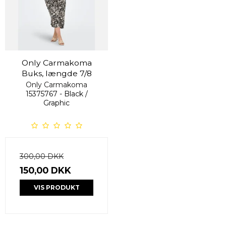
Only Carmakoma
Buks, længde 7/8
Only Carmakoma
15375767 - Black /
Graphic
300,00 DKK
150,00 DKK
VIS PRODUKT