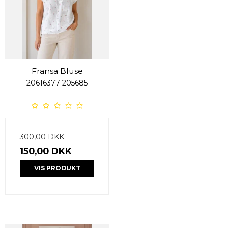
Fransa Bluse
20616377-205685
300,00 DKK
150,00 DKK
VIS PRODUKT