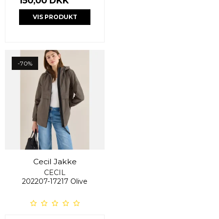
150,00 DKK
VIS PRODUKT
-70%
Cecil Jakke
CECIL
202207-17217 Olive