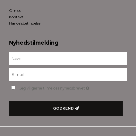
Om os
Kontakt
Handelsbetingelser
Nyhedstilmelding
Jeg vil gerne tilmeldes nyhedsbrevet
GODKEND