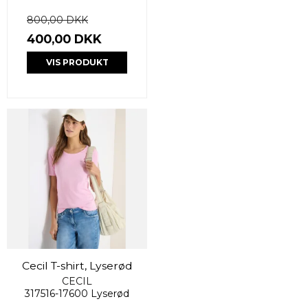
800,00 DKK
400,00 DKK
VIS PRODUKT
Cecil T-shirt, Lyserød
CECIL
317516-17600 Lyserød