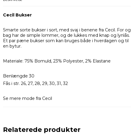
Cecil Bukser
Smarte sorte bukser i sort, med svaj i benene fra Cecil. For og
bag har de simple lommer, og de lukkes med knap og lynlås.
Et par pæne bukser som kan bruges både i hverdagen og til
en bytur.
Materiale: 75% Bomuld, 23% Polyester, 2% Elastane
Benlængde 30
Fås i str. 26, 27, 28, 29, 30, 31, 32
Se mere mode fra Cecil
Relaterede produkter