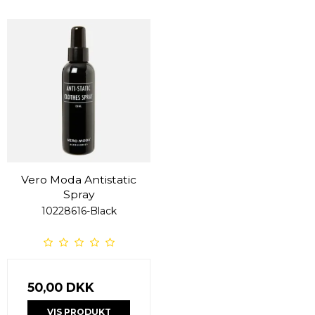
Vero Moda Antistatic
Spray
10228616-Black
50,00 DKK
VIS PRODUKT