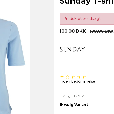
Sunday T-shi
Produktet er udsolgt.
100,00 DKK
199,00 DKK
Ingen bedømmelse
Vælg BTX STR.
Vælg Variant