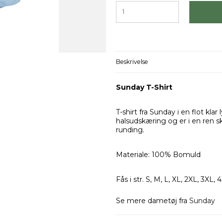
Beskrivelse
Sunday T-Shirt
T-shirt fra Sunday i en flot kl
halsudskæring og er i en ren s
runding.
Materiale: 100% Bomuld
Fås i str. S, M, L, XL, 2XL, 3XL, 
Se mere dametøj fra
Sunday