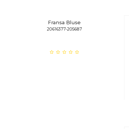
Fransa Bluse
20616377-205687