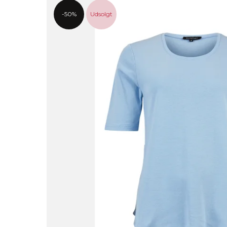
-50%
Udsolgt