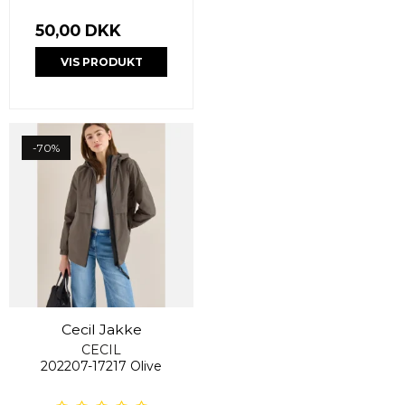
50,00 DKK
VIS PRODUKT
-70%
Cecil Jakke
CECIL
202207-17217 Olive