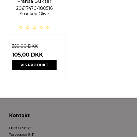
Fransa Bukser
20617470-180516
Smokey Olive
350,00 DKK
105,00 DKK
VIS PRODUKT
Kontakt
Bentes Shop
Torvegade 9-11