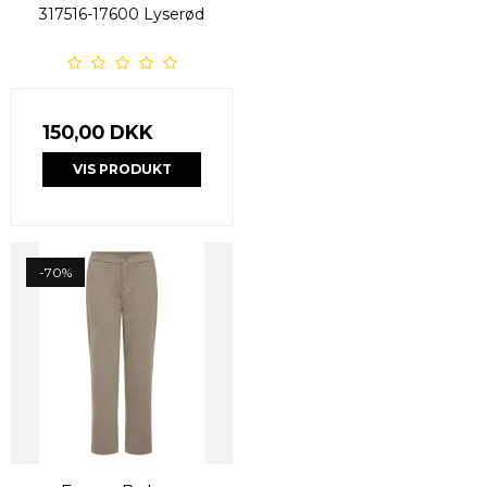
317516-17600 Lyserød
150,00 DKK
VIS PRODUKT
-70%