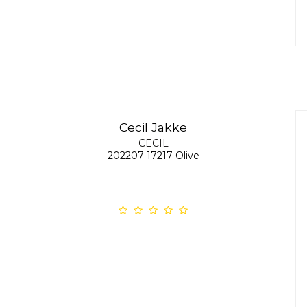
Cecil Jakke
CECIL
202207-17217 Olive