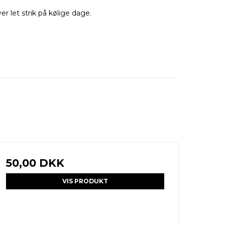
r let strik på kølige dage.
50,00 DKK
VIS PRODUKT