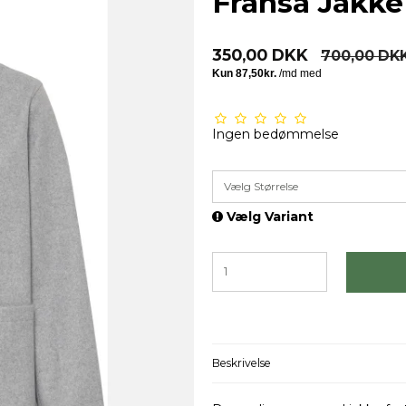
Fransa Jakke
350,00 DKK
700,00 DK
Ingen bedømmelse
Vælg Størrelse
Vælg Variant
Beskrivelse