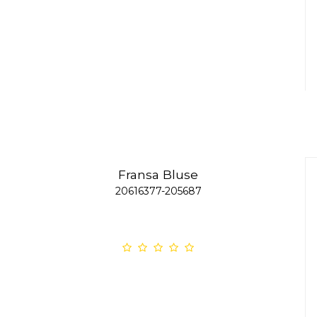
Fransa Bluse
20616377-205687