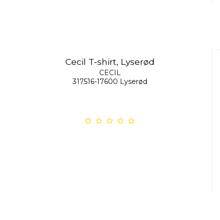
Cecil T-shirt, Lyserød
CECIL
317516-17600 Lyserød