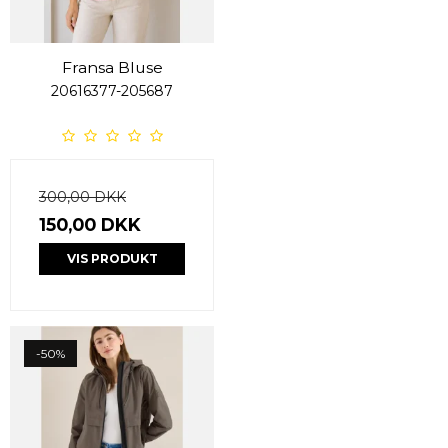
Fransa Bluse
20616377-205687
300,00 DKK
150,00 DKK
VIS PRODUKT
-50%