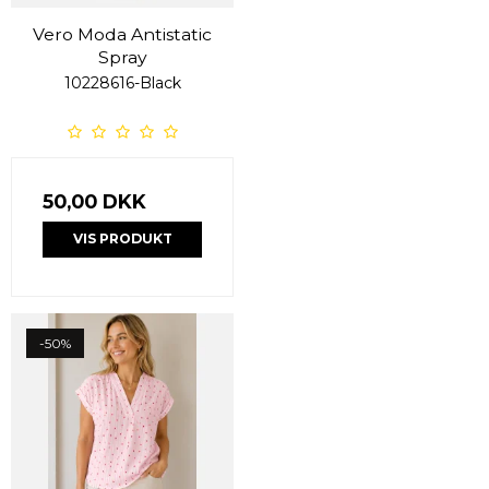
Vero Moda Antistatic
Spray
10228616-Black
50,00 DKK
VIS PRODUKT
-50%