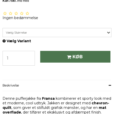
Ingen bedømmelse
Vælg Størrelse
Vælg Variant
KØB
Beskrivelse
Denne pufferjakke fra
Fransa
kombinerer et sporty look med
et moderne, cool udtryk. Jakken er designet med
chevron-
quilt
, som giver et stilfuldt grafisk mønster, og har en
mat
overflade
, der tilfører et eksklusivt og afdæmpet finish.