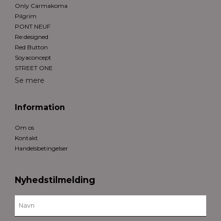
Only Carmakoma
Pilgrim
PONT NEUF
Re:designed
Red Button
Soyaconcept
STREET ONE
Se mere
Information
Om os
Kontakt
Handelsbetingelser
Nyhedstilmelding