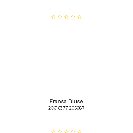
Fransa Bluse
20616377-205687