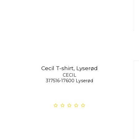
Cecil T-shirt, Lyserød
CECIL
317516-17600 Lyserød