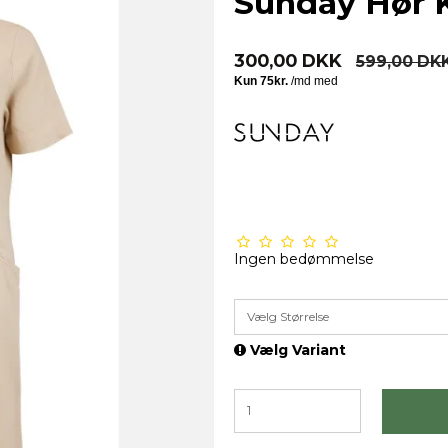
Sunday Hør K
300,00 DKK
599,00 DK
Ingen bedømmelse
Vælg Størrelse
Vælg Variant