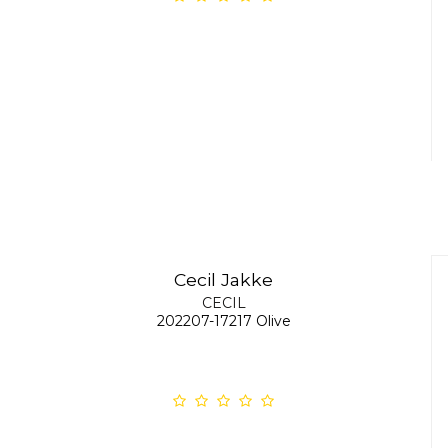
Cecil Jakke
CECIL
202207-17217 Olive