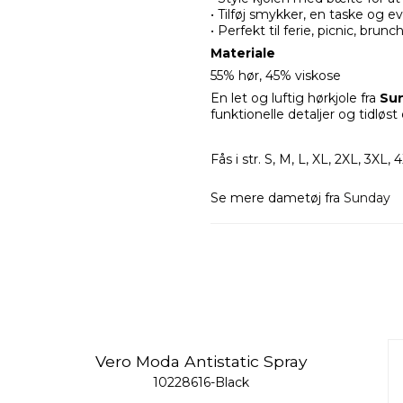
• Tilføj smykker, en taske og ev
• Perfekt til ferie, picnic, br
Materiale
55% hør, 45% viskose
En let og luftig hørkjole fra
Su
funktionelle detaljer og tidløst
Fås i str. S, M, L, XL, 2XL, 3XL, 
Se mere dametøj fra
Sunday
Vero Moda Antistatic Spray
10228616-Black