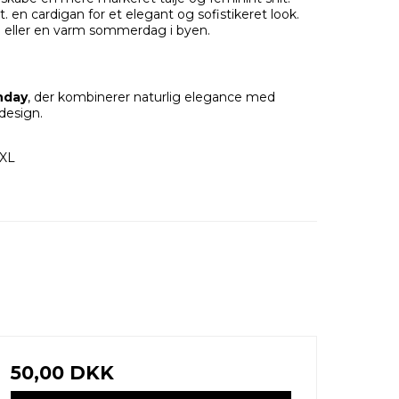
t. en cardigan for et elegant og sofistikeret look.
unch eller en varm sommerdag i byen.
nday
, der kombinerer naturlig elegance med
 design.
4XL
50,00 DKK