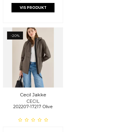
VIS PRODUKT
-20%
Cecil Jakke
CECIL
202207-17217 Olive