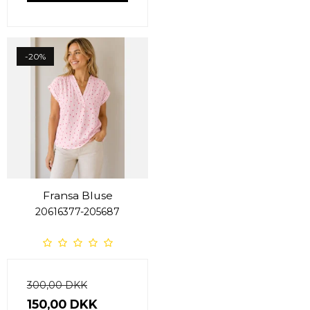
-20%
Fransa Bluse
20616377-205687
300,00 DKK
150,00 DKK