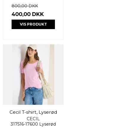
800,00 DKK
400,00 DKK
VIS PRODUKT
Cecil T-shirt, Lyserød
CECIL
317516-17600 Lyserød