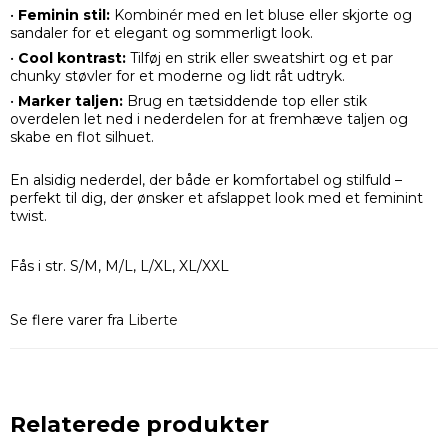
•
Feminin stil:
Kombinér med en let bluse eller skjorte og
sandaler for et elegant og sommerligt look.
•
Cool kontrast:
Tilføj en strik eller sweatshirt og et par
chunky støvler for et moderne og lidt råt udtryk.
•
Marker taljen:
Brug en tætsiddende top eller stik
overdelen let ned i nederdelen for at fremhæve taljen og
skabe en flot silhuet.
En alsidig nederdel, der både er komfortabel og stilfuld –
perfekt til dig, der ønsker et afslappet look med et feminint
twist.
Fås i str. S/M, M/L, L/XL, XL/XXL
Se flere varer fra
Liberte
Relaterede produkter