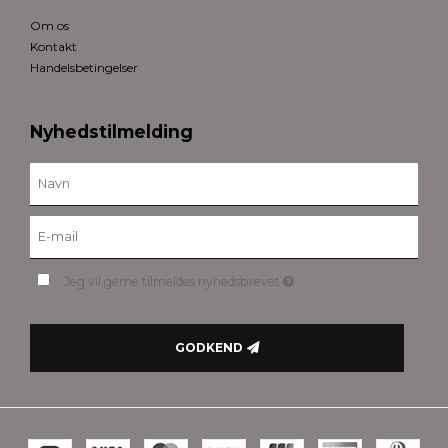
Om os
Kontakt
Handelsbetingelser
Nyhedstilmelding
Jeg vil gerne tilmeldes nyhedsbrevet
GODKEND