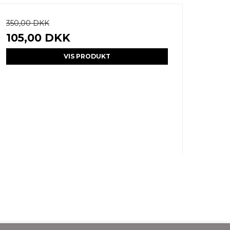
350,00 DKK
105,00 DKK
VIS PRODUKT