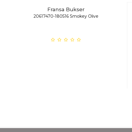
Fransa Bukser
20617470-180516 Smokey Olive