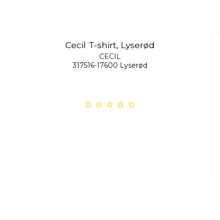
Cecil T-shirt, Lyserød
CECIL
317516-17600 Lyserød