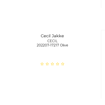
Cecil Jakke
CECIL
202207-17217 Olive