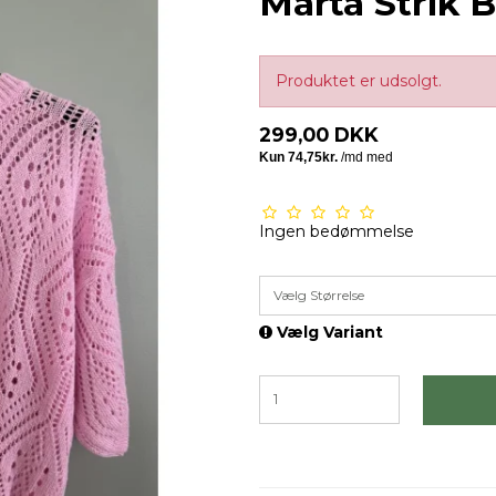
Marta Strik 
Produktet er udsolgt.
299,00 DKK
Ingen bedømmelse
Vælg Størrelse
Vælg Variant