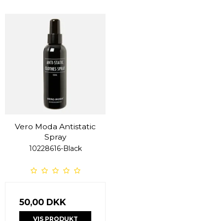
Vero Moda Antistatic
Spray
10228616-Black
50,00 DKK
VIS PRODUKT