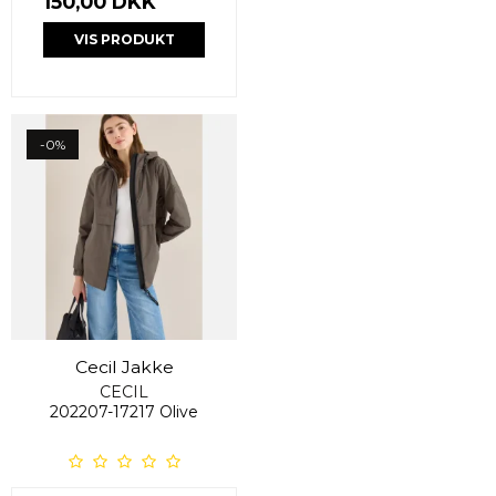
150,00 DKK
VIS PRODUKT
-0%
Cecil Jakke
CECIL
202207-17217 Olive