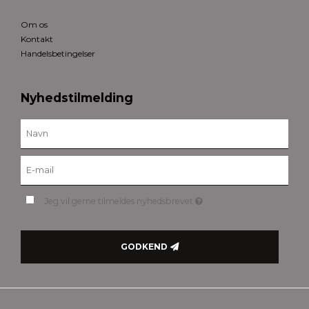
Om os
Kontakt
Handelsbetingelser
Nyhedstilmelding
Jeg vil gerne tilmeldes nyhedsbrevet
GODKEND