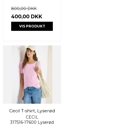
800,00 DKK
400,00 DKK
VIS PRODUKT
Cecil T-shirt, Lyserød
CECIL
317516-17600 Lyserød