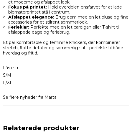
et moderne og afslappet look.
Fokus på printet:
Hold overdelen ensfarvet for at lade
blomsterprintet stå i centrum.
Afslappet elegance:
Brug dem med en let bluse og fine
accessories for et stilrent sommerlook.
Ferieklar:
Perfekte med en let cardigan eller T-shirt til
afslappede dage og feriebrug.
Et par komfortable og feminine knickers, der kombinerer
stretch, flotte detaljer og sommerlig stil – perfekte til både
hverdag og fritid.
Fås i str.
S/M
L/XL
Se flere nyheder fra
Marta
Relaterede produkter