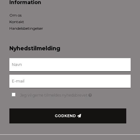
Information
Om os
Kontakt
Handelsbetingelser
Nyhedstilmelding
Jeg vil gerne tilmeldes nyhedsbrevet
GODKEND