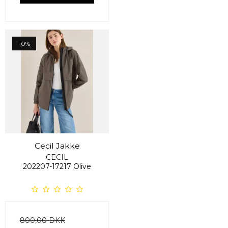
-0%
Cecil Jakke
CECIL
202207-17217 Olive
800,00 DKK