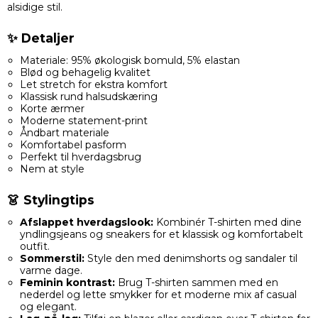
alsidige stil.
✨ Detaljer
Materiale: 95% økologisk bomuld, 5% elastan
Blød og behagelig kvalitet
Let stretch for ekstra komfort
Klassisk rund halsudskæring
Korte ærmer
Moderne statement-print
Åndbart materiale
Komfortabel pasform
Perfekt til hverdagsbrug
Nem at style
👗 Stylingtips
Afslappet hverdagslook:
Kombinér T-shirten med dine
yndlingsjeans og sneakers for et klassisk og komfortabelt
outfit.
Sommerstil:
Style den med denimshorts og sandaler til
varme dage.
Feminin kontrast:
Brug T-shirten sammen med en
nederdel og lette smykker for et moderne mix af casual
og elegant.