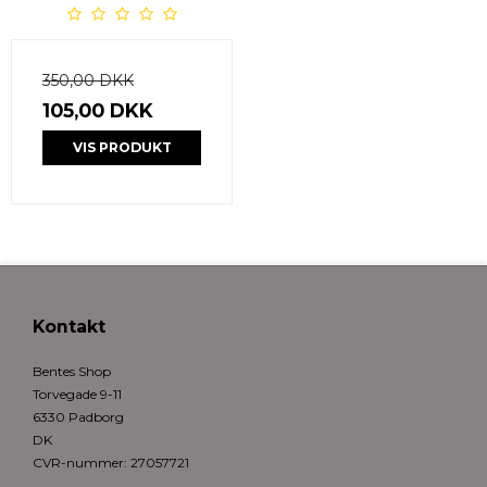
350,00 DKK
105,00 DKK
VIS PRODUKT
Kontakt
Bentes Shop
Torvegade 9-11
6330 Padborg
DK
CVR-nummer
:
27057721