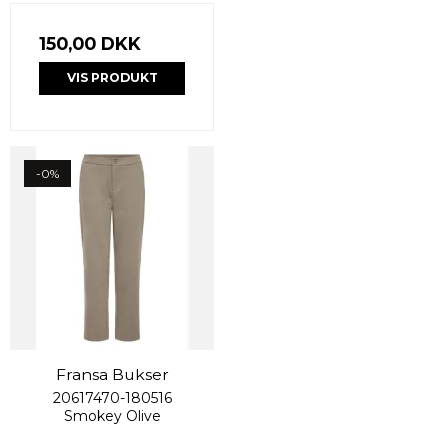
150,00 DKK
VIS PRODUKT
-0%
Fransa Bukser
20617470-180516
Smokey Olive