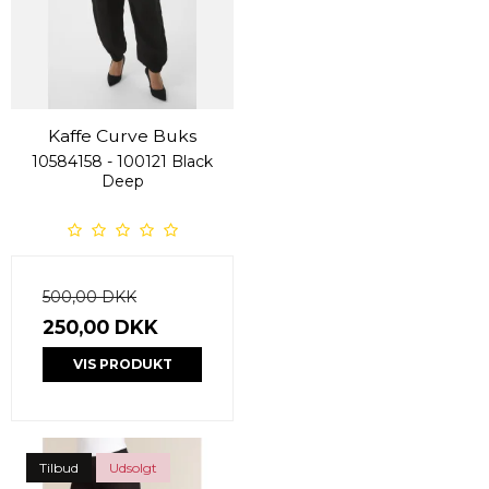
Kaffe Curve Buks
10584158 - 100121 Black
Deep
500,00 DKK
250,00 DKK
VIS PRODUKT
Tilbud
Udsolgt