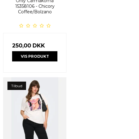
Only Carmakoma
15358106 - Chicory
Coffee/Bolzano
250,00 DKK
VIS PRODUKT
Tilbud