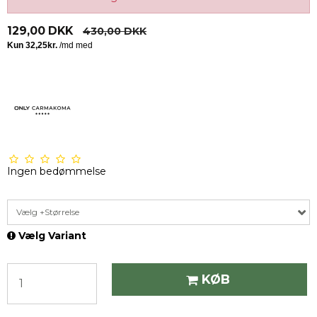
129,00 DKK
430,00 DKK
Ingen bedømmelse
Vælg +Størrelse
Vælg Variant
KØB