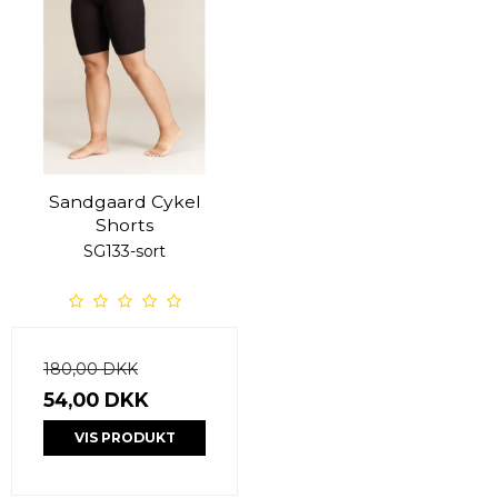
Sandgaard Cykel
Shorts
SG133-sort
180,00 DKK
54,00 DKK
VIS PRODUKT