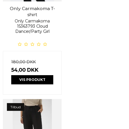
Only Carmakoma T-
shirt
Only Carmakoma
15363793 Cloud
Dancer/Party Girl
180,00 DKK
54,00 DKK
VIS PRODUKT
Tilbud