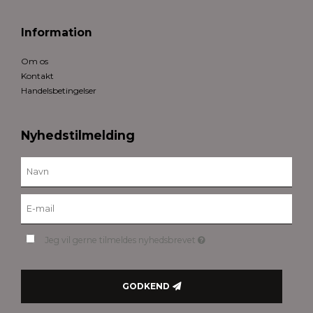
Information
Om os
Kontakt
Handelsbetingelser
Nyhedstilmelding
Jeg vil gerne tilmeldes nyhedsbrevet
GODKEND