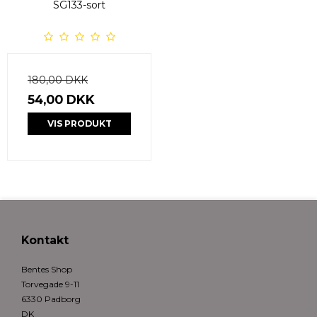
SG133-sort
180,00 DKK
54,00 DKK
VIS PRODUKT
Kontakt
Bentes Shop
Torvegade 9-11
6330 Padborg
DK