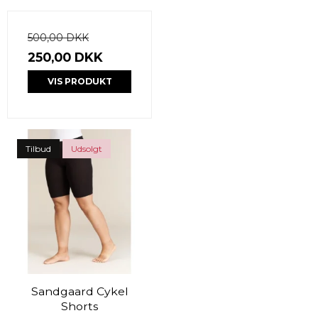
500,00 DKK
250,00 DKK
VIS PRODUKT
Tilbud
Udsolgt
Sandgaard Cykel
Shorts