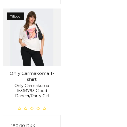
Tilbud
Only Carmakoma T-
shirt
Only Carmakoma
15363793 Cloud
Dancer/Party Girl
180,00 DKK