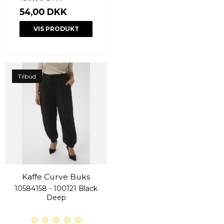
54,00 DKK
VIS PRODUKT
Tilbud
Kaffe Curve Buks
10584158 - 100121 Black
Deep